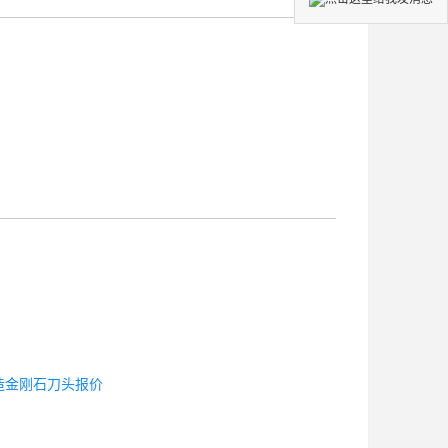
造金刚石刀头报价