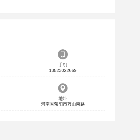
手机
13523022669
地址
河南省荥阳市万山南路