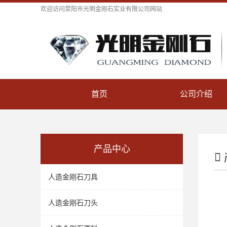
欢迎访问
荥阳市光明金刚石实业有限公司
网站
首页
公司介绍
产品中心
人造金刚石刀具
人造金刚石刀头