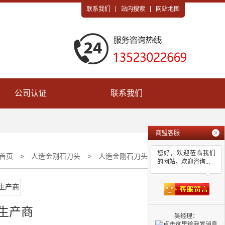
联系我们
站内搜索
网站地图
公司认证
联系我们
商盟客服
>
您好，欢迎莅临我们
首页
>
人造金刚石刀头
>
人造金刚石刀头生产商
的网站，欢迎咨询...
生产商
吴经理：