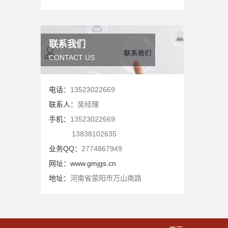
联系我们
CONTACT US
电话：
13523022669
联系人：
吴经理
手机：
13523022669
13838102635
业务QQ：
2774867949
网址：
www.gmjgs.cn
地址：
河南省荥阳市万山南路