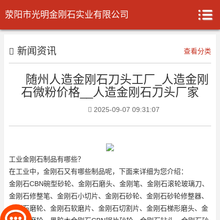
荥阳市光明金刚石实业有限公司
新闻资讯
查看分类
随州人造金刚石刀头工厂_人造金刚
石微粉价格__人造金刚石刀头厂家
2025-09-07 09:31:07
工业金刚石制品有哪些？
在工业中，金刚石又有哪些制品呢，下面来详细为您介绍：
金刚石CBN碗型砂轮、金刚石磨头、金刚笔、金刚石滚轮玻璃刀、
金刚石修整笔、金刚石小切片、金刚石砂轮、金刚石砂轮修整器、
金刚石磨轮、金刚石软磨片、金刚石切割片、金刚石梯形磨头、金