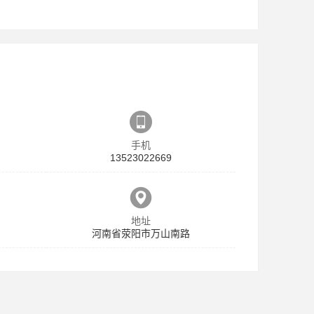
手机
13523022669
地址
河南省荥阳市万山南路