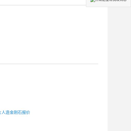
片人造金刚石报价