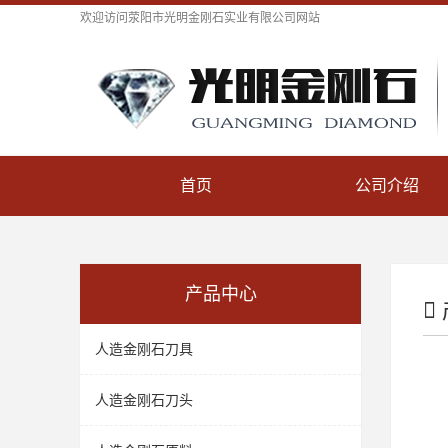
欢迎访问
荥阳市光明金刚石实业有限公司
网站
首页
公司介绍
产品中心
人造金刚石刀具
人造金刚石刀头