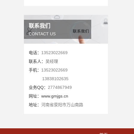
联系我们
CONTACT US
电话：
13523022669
联系人：
吴经理
手机：
13523022669
13838102635
业务QQ：
2774867949
网址：
www.gmjgs.cn
地址：
河南省荥阳市万山南路