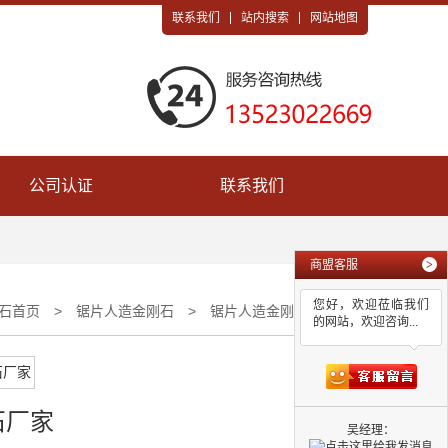
联系我们
站内搜索
网站地图
公司认证
联系我们
商盟客服
>
您好，欢迎莅临我们
石首页
>
锯片人造金刚石
>
锯片人造金刚石厂家
的网站，欢迎咨询...
石厂家
吴经理：